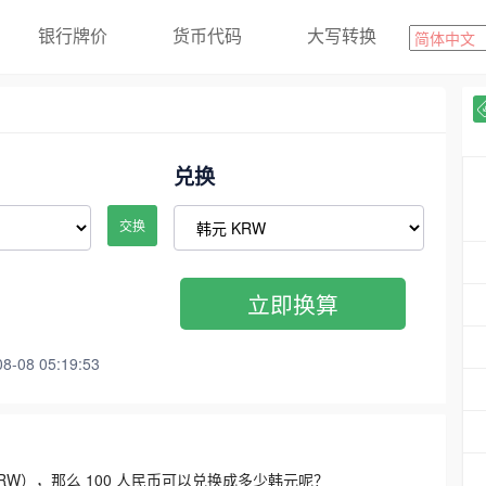
银行牌价
货币代码
大写转换
兑换
交换
立即换算
08 05:19:53
3300 KRW），那么 100 人民币可以兑换成多少韩元呢？