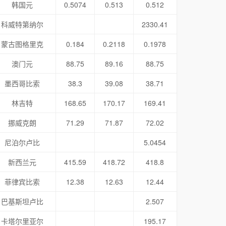
韩国元
0.5074
0.513
0.512
科威特第纳尔
2330.41
蒙古图格里克
0.184
0.2118
0.1978
澳门元
88.75
89.16
88.75
墨西哥比索
38.3
39.08
38.71
林吉特
168.65
170.17
169.41
挪威克朗
71.29
71.87
72.02
尼泊尔卢比
5.0454
新西兰元
415.59
418.72
418.8
菲律宾比索
12.38
12.63
12.44
巴基斯坦卢比
2.507
卡塔尔里亚尔
195.17