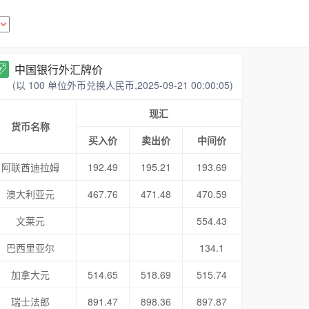
中国银行外汇牌价
(以 100 单位外币兑换人民币,2025-09-21 00:00:05)
现汇
货币名称
买入价
卖出价
中间价
阿联酋迪拉姆
192.49
195.21
193.69
澳大利亚元
467.76
471.48
470.59
文莱元
554.43
巴西里亚尔
134.1
加拿大元
514.65
518.69
515.74
瑞士法郎
891.47
898.36
897.87