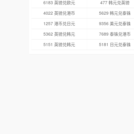
6183 英镑兑欧元
477 韩元兑英镑
4022 英镑兑港币
5629 韩元兑泰铢
1257 港币兑日元
9356 美元兑泰铢
5362 英镑兑韩元
7689 泰铢兑港币
5151 英镑兑韩元
5181 日元兑泰铢