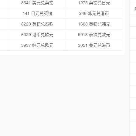
8641 美元兑英镑
1275 英镑兑日元
441 日元兑英镑
248 韩元兑港币
8220 英镑兑泰铢
1668 英镑兑韩元
6320 港币兑欧元
5013 泰铢兑欧元
3937 韩元兑欧元
3051 美元兑港币