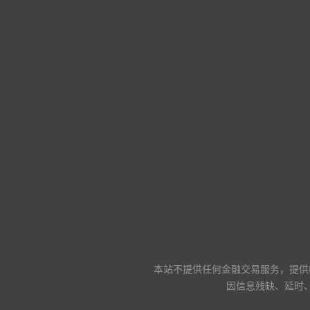
本站不提供任何金融交易服务，提供
因信息残缺、延时