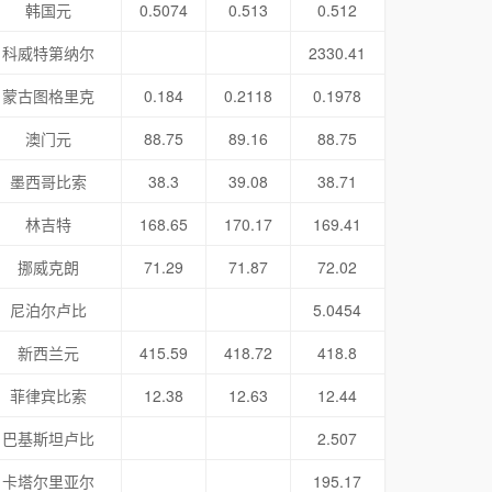
韩国元
0.5074
0.513
0.512
科威特第纳尔
2330.41
蒙古图格里克
0.184
0.2118
0.1978
澳门元
88.75
89.16
88.75
墨西哥比索
38.3
39.08
38.71
林吉特
168.65
170.17
169.41
挪威克朗
71.29
71.87
72.02
尼泊尔卢比
5.0454
新西兰元
415.59
418.72
418.8
菲律宾比索
12.38
12.63
12.44
巴基斯坦卢比
2.507
卡塔尔里亚尔
195.17