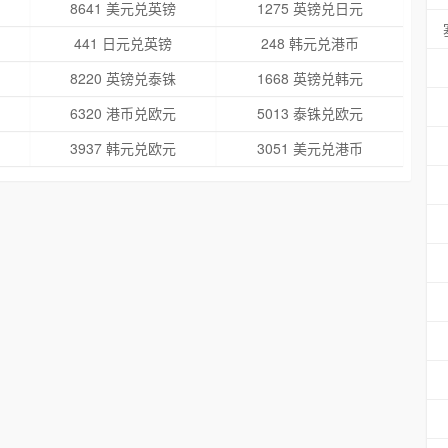
8641 美元兑英镑
1275 英镑兑日元
441 日元兑英镑
248 韩元兑港币
8220 英镑兑泰铢
1668 英镑兑韩元
6320 港币兑欧元
5013 泰铢兑欧元
3937 韩元兑欧元
3051 美元兑港币