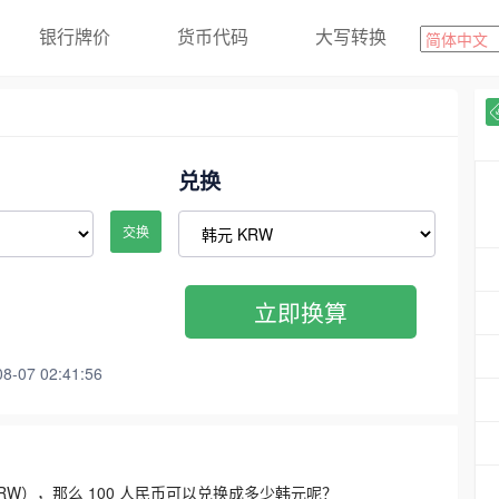
银行牌价
货币代码
大写转换
兑换
交换
立即换算
07 02:41:56
3300 KRW），那么 100 人民币可以兑换成多少韩元呢？