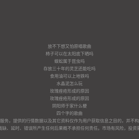
放不下想又怕原唱歌曲
柿子可以在太阳底下晒吗
蜈蚣属于昆虫吗
存放三十年的灵芝还能吃吗
食用油可以上地铁吗
水晶泥怎么玩
玫瑰痤疮形成的原因
玫瑰痤疮形成的原因
阴阳师于家什么梗
四个字的歌曲
服务，提供的行情数据以及其它资料仅作为用户获取信息之目的，并不构
残缺、延时、错误所产生任何后果概不承担任何责任。市场有风险，投资