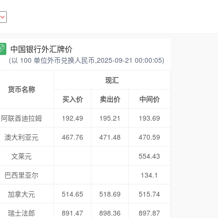
中国银行外汇牌价
(以 100 单位外币兑换人民币,2025-09-21 00:00:05)
现汇
货币名称
买入价
卖出价
中间价
阿联酋迪拉姆
192.49
195.21
193.69
澳大利亚元
467.76
471.48
470.59
文莱元
554.43
巴西里亚尔
134.1
加拿大元
514.65
518.69
515.74
瑞士法郎
891.47
898.36
897.87