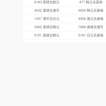
6183 英镑兑欧元
477 韩元兑英镑
4022 英镑兑港币
5629 韩元兑泰铢
1257 港币兑日元
9356 美元兑泰铢
5362 英镑兑韩元
7689 泰铢兑港币
5151 英镑兑韩元
5181 日元兑泰铢