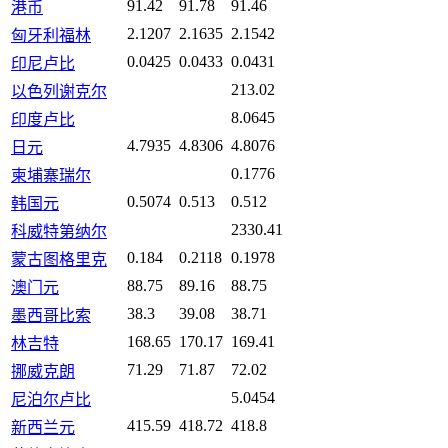
91.42
91.78
91.46
港币
2.1207
2.1635
2.1542
匈牙利福林
0.0425
0.0433
0.0431
印尼卢比
213.02
以色列谢克尔
8.0645
印度卢比
4.7935
4.8306
4.8076
日元
0.1776
柬埔寨瑞尔
0.5074
0.513
0.512
韩国元
2330.41
科威特第纳尔
0.184
0.2118
0.1978
蒙古图格里克
88.75
89.16
88.75
澳门元
38.3
39.08
38.71
墨西哥比索
168.65
170.17
169.41
林吉特
71.29
71.87
72.02
挪威克朗
5.0454
尼泊尔卢比
415.59
418.72
418.8
新西兰元