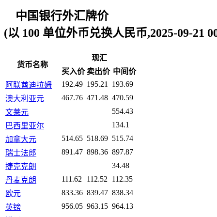
中国银行外汇牌价
(以 100 单位外币兑换人民币,2025-09-21 00:
现汇
货币名称
买入价
卖出价
中间价
192.49
195.21
193.69
阿联酋迪拉姆
467.76
471.48
470.59
澳大利亚元
554.43
文莱元
134.1
巴西里亚尔
514.65
518.69
515.74
加拿大元
891.47
898.36
897.87
瑞士法郎
34.48
捷克克朗
111.62
112.52
112.35
丹麦克朗
833.36
839.47
838.34
欧元
956.05
963.15
964.13
英镑