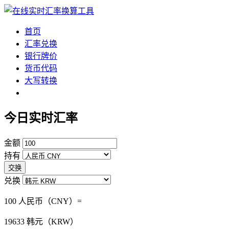
首页
汇率兑换
银行牌价
货币代码
大写转换
今日实时汇率
金额
持有
交换
兑换
100 人民币（CNY）=
19633
韩元（KRW）