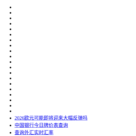
2026欧元可能即将迎来大幅反弹吗
中国银行今日牌价表查询
查询外汇实时汇率