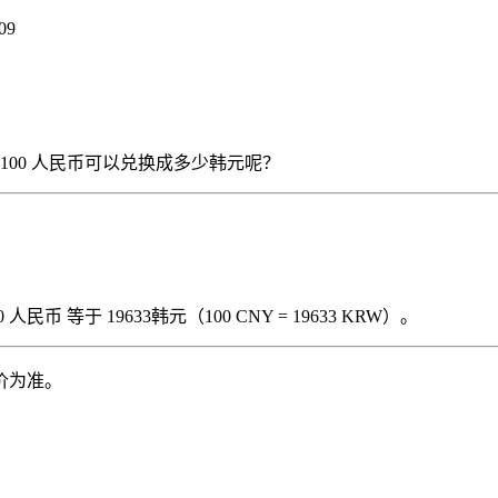
09
），那么 100 人民币可以兑换成多少韩元呢？
民币 等于 19633韩元（100 CNY = 19633 KRW）。
价为准。